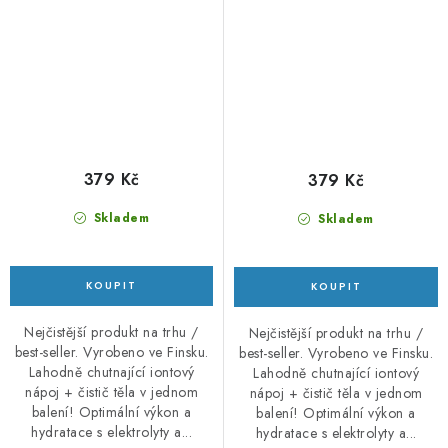
379 Kč
379 Kč
Skladem
Skladem
Nejčistější produkt na trhu /
Nejčistější produkt na trhu /
best-seller. Vyrobeno ve Finsku.
best-seller. Vyrobeno ve Finsku.
Lahodně chutnající iontový
Lahodně chutnající iontový
nápoj + čistič těla v jednom
nápoj + čistič těla v jednom
balení! Optimální výkon a
balení! Optimální výkon a
hydratace s elektrolyty a...
hydratace s elektrolyty a...