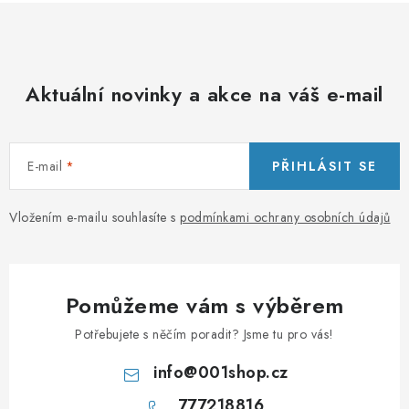
Aktuální novinky a akce na váš e-mail
E-mail
PŘIHLÁSIT SE
Vložením e-mailu souhlasíte s
podmínkami ochrany osobních údajů
Pomůžeme vám s výběrem
Potřebujete s něčím poradit? Jsme tu pro vás!
info
@
001shop.cz
777218816