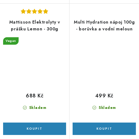
Mattisson Elektrolyty v
Multi Hydration nápoj 100g
prášku Lemon - 300g
- borůvka a vodní meloun
Vegan
688 Kč
499 Kč
Skladem
Skladem