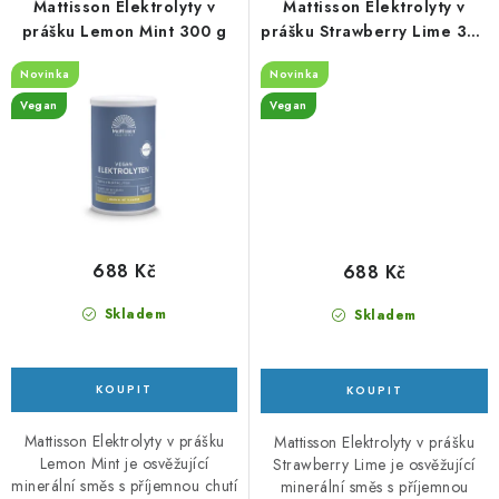
Mattisson Elektrolyty v
Mattisson Elektrolyty v
prášku Lemon Mint 300 g
prášku Strawberry Lime 300
g
Novinka
Novinka
Vegan
Vegan
688 Kč
688 Kč
Skladem
Skladem
Mattisson Elektrolyty v prášku
Mattisson Elektrolyty v prášku
Lemon Mint je osvěžující
Strawberry Lime je osvěžující
minerální směs s příjemnou chutí
minerální směs s příjemnou