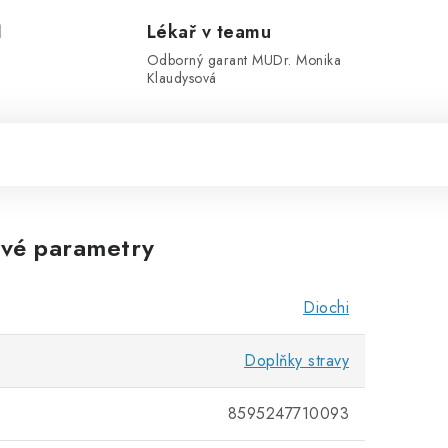
1
Lékař v teamu
Odborný garant MUDr. Monika
Klaudysová
vé parametry
Diochi
Doplňky stravy
8595247710093