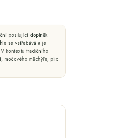
ční posilující doplněk
chle se vstřebává a je
. V kontextu tradičního
í, močového měchýře, plic