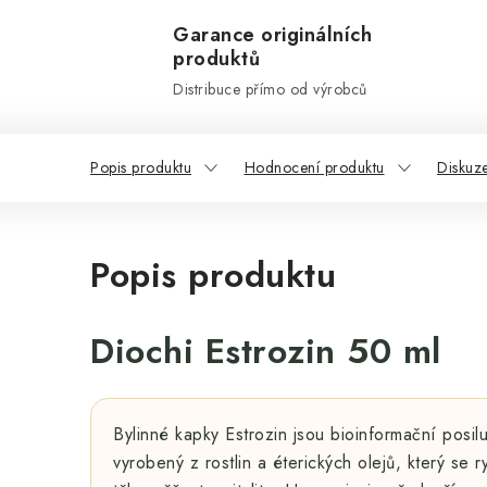
Garance originálních
produktů
Distribuce přímo od výrobců
Popis produktu
Hodnocení produktu
Diskuz
Popis produktu
Diochi Estrozin 50 ml
Bylinné kapky Estrozin jsou bioinformační posilu
vyrobený z rostlin a éterických olejů, který se 