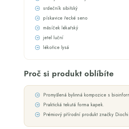
srdečník sibiřský
pískavice řecké seno
měsíček lékařský
jetel luční
lékořice lysá
Proč si produkt oblíbíte
Promyšlená bylinná kompozice s bioinfo
Praktická tekutá forma kapek.
Prémiový přírodní produkt značky Diochi