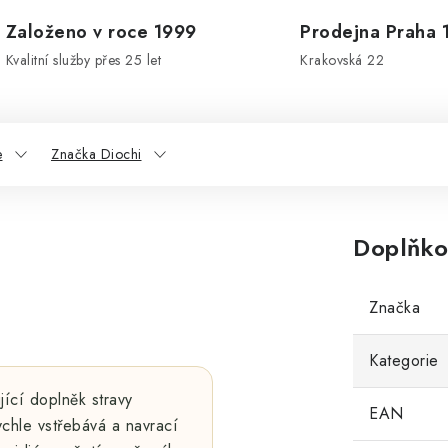
Založeno v roce 1999
Prodejna Praha 
Kvalitní služby přes 25 let
Krakovská 22
e
Značka Diochi
Doplňko
Značka
Kategorie
jící doplněk stravy
EAN
rychle vstřebává a navrací