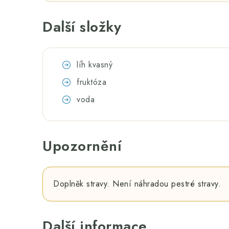
Další složky
líh kvasný
fruktóza
voda
Upozornění
Doplněk stravy. Není náhradou pestré stravy.
Další informace