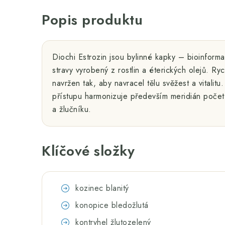
Popis produktu
Diochi Estrozin jsou bylinné kapky – bioinforma
stravy vyrobený z rostlin a éterických olejů. Ry
navržen tak, aby navracel tělu svěžest a vitalitu
přístupu harmonizuje především meridián počet
a žlučníku.
Klíčové složky
kozinec blanitý
konopice bledožlutá
kontryhel žlutozelený