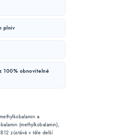
 plniv
 z 100% obnovitelné
 methylkobalamin a
balamin (methylkobalamin),
B12 zůstává v těle delší