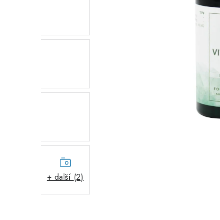
+ další (2)