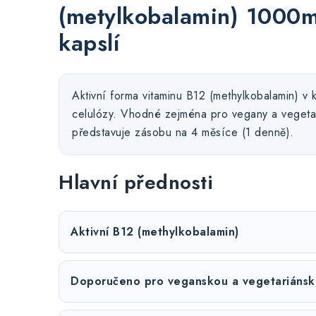
(metylkobalamin) 1000m
kapslí
Aktivní forma vitaminu B12 (methylkobalamin) v k
celulózy. Vhodné zejména pro vegany a vegetar
představuje zásobu na 4 měsíce (1 denně).
Hlavní přednosti
Aktivní B12 (methylkobalamin)
Doporučeno pro veganskou a vegetariánsk