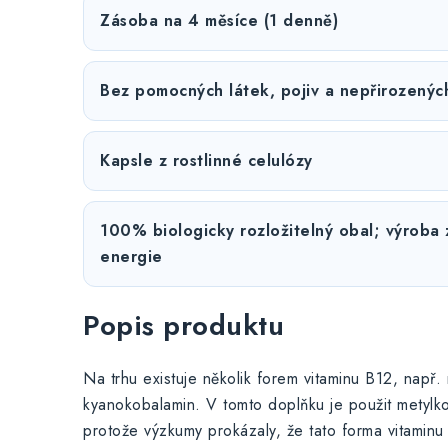
Zásoba na 4 měsíce (1 denně)
Bez pomocných látek, pojiv a nepřirozených
Kapsle z rostlinné celulózy
100% biologicky rozložitelný obal; výroba
energie
Popis produktu
Na trhu existuje několik forem vitaminu B12, např.
kyanokobalamin. V tomto doplňku je použit metylko
protože výzkumy prokázaly, že tato forma vitaminu 