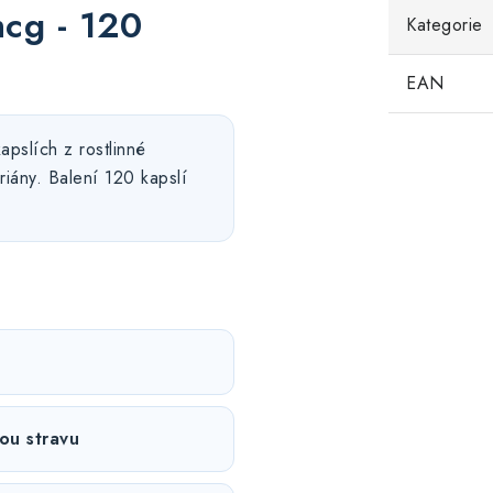
cg - 120
Kategorie
EAN
apslích z rostlinné
iány. Balení 120 kapslí
ou stravu