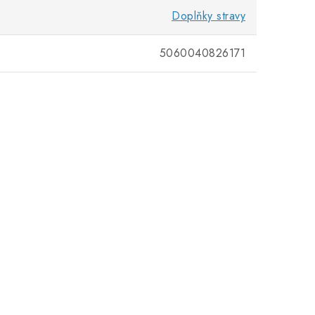
Doplňky stravy
5060040826171