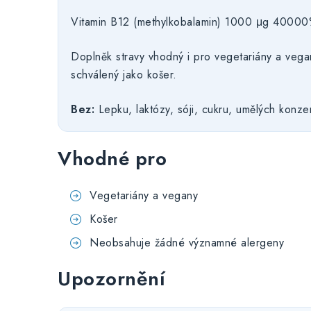
Vitamin B12 (methylkobalamin) 1000 μg 4000
Doplněk stravy vhodný i pro vegetariány a vega
schválený jako košer.
Bez:
Lepku, laktózy, sóji, cukru, umělých konzer
Vhodné pro
Vegetariány a vegany
Košer
Neobsahuje žádné významné alergeny
Upozornění