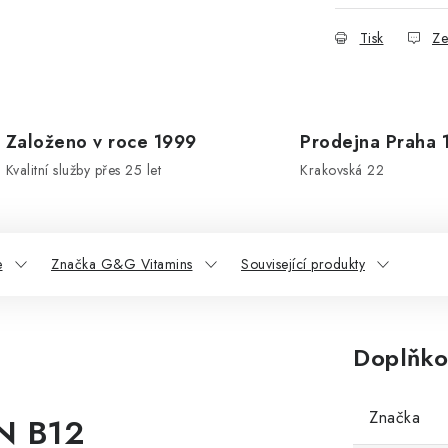
Tisk
Ze
Založeno v roce 1999
Prodejna Praha 
Kvalitní služby přes 25 let
Krakovská 22
e
Značka G&G Vitamins
Související produkty
Doplňko
Značka
N B12