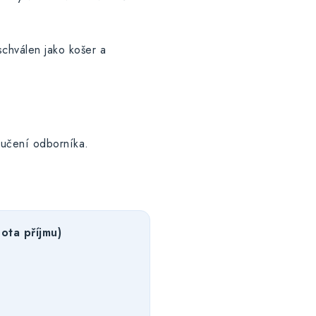
schválen jako košer a
ručení odborníka.
ota příjmu)