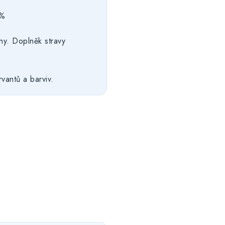
0%
ny. Doplněk stravy
vantů a barviv.