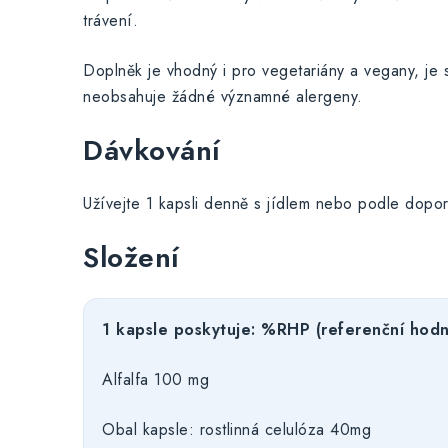
trávení.
Doplněk je vhodný i pro vegetariány a vegany, je 
neobsahuje žádné významné alergeny.
Dávkování
Užívejte 1 kapsli denně s jídlem nebo podle dopo
Složení
1 kapsle poskytuje: %RHP (referenční hodn
Alfalfa 100 mg
Obal kapsle: rostlinná celulóza 40mg