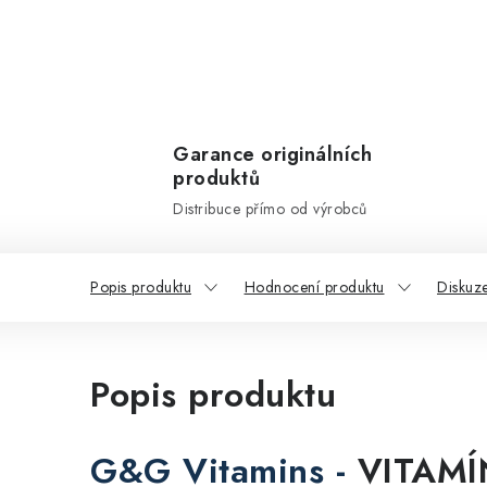
Garance originálních
produktů
Distribuce přímo od výrobců
Popis produktu
Hodnocení produktu
Diskuz
Popis produktu
G&G Vitamins -
VITAMÍ