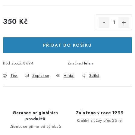
350 Kč
Měrná cena:
PŘIDAT DO KOŠÍKU
Kód zboží:
8694
Značka:
Helan
Tisk
Zeptat se
Hlídat
Sdílet
Garance originálních
Založeno v roce 1999
produktů
Kvalitní služby přes 25 let
Distribuce přímo od výrobců