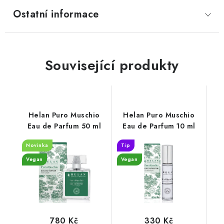
Ostatní informace
Související produkty
Helan Puro Muschio
Helan Puro Muschio
Eau de Parfum 50 ml
Eau de Parfum 10 ml
Novinka
Tip
Vegan
Vegan
780 Kč
330 Kč