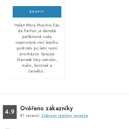
Helan Mora Muschio Eau
de Parfum je dámská
parfémová voda
inspirovaná vůní lesního
podrostu po letní ranní
procházce. Spojuje
šťavnaté tóny ostružin,
malin, borůvek a
černého...
Ověřeno zákazníky
4.9
81
recenzí.
Zobrazit všechny recenze