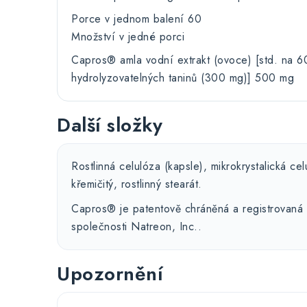
Porce v jednom balení 60
Množství v jedné porci
Capros® amla vodní extrakt (ovoce) [std. na 6
hydrolyzovatelných taninů (300 mg)] 500 mg
Další složky
Rostlinná celulóza (kapsle), mikrokrystalická cel
křemičitý, rostlinný stearát.
Capros® je patentově chráněná a registrovaná
společnosti Natreon, Inc..
Upozornění