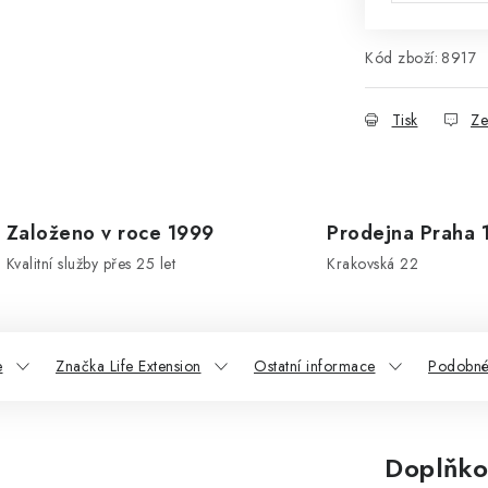
Kód zboží:
8917
Tisk
Ze
Založeno v roce 1999
Prodejna Praha 
Kvalitní služby přes 25 let
Krakovská 22
e
Značka Life Extension
Ostatní informace
Podobné
Doplňko