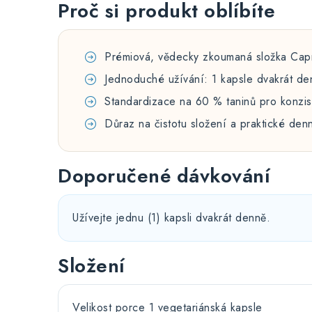
Proč si produkt oblíbíte
Prémiová, vědecky zkoumaná složka Cap
Jednoduché užívání: 1 kapsle dvakrát de
Standardizace na 60 % taninů pro konzist
Důraz na čistotu složení a praktické den
Doporučené dávkování
Užívejte jednu (1) kapsli dvakrát denně.
Složení
Velikost porce 1 vegetariánská kapsle