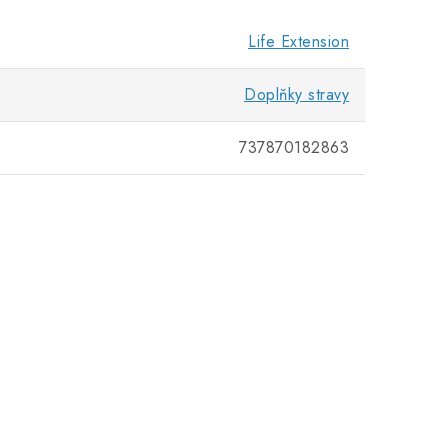
Life Extension
Doplňky stravy
737870182863