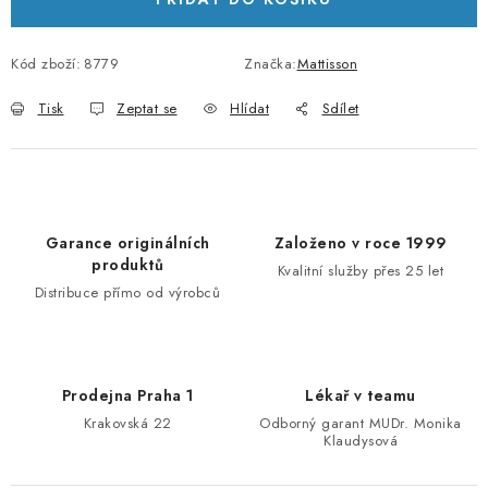
Kód zboží:
8779
Značka:
Mattisson
Tisk
Zeptat se
Hlídat
Sdílet
Garance originálních
Založeno v roce 1999
produktů
Kvalitní služby přes 25 let
Distribuce přímo od výrobců
Prodejna Praha 1
Lékař v teamu
Krakovská 22
Odborný garant MUDr. Monika
Klaudysová