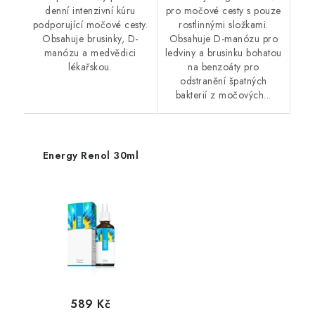
denní intenzivní kúru
pro močové cesty s pouze
podporující močové cesty.
rostlinnými složkami.
Obsahuje brusinky, D-
Obsahuje D-manózu pro
manózu a medvědici
ledviny a brusinku bohatou
lékařskou.
na benzoáty pro
odstranění špatných
bakterií z močových...
Energy Renol 30ml
589 Kč