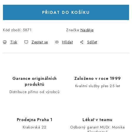
PŘIDAT DO KOŠÍKU
Kód zboží:
5871
Značka:
Naděje
Tisk
Zeptat se
Hlídat
Sdílet
Garance originálních
Založeno v roce 1999
produktů
Kvalitní služby přes 25 let
Distribuce přímo od výrobců
Prodejna Praha 1
Lékař v teamu
Krakovská 22
Odborný garant MUDr. Monika
Klaudysová