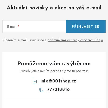
Aktuální novinky a akce na váš e-mail
E-mail
PŘIHLÁSIT SE
Vložením e-mailu souhlasíte s
podmínkami ochrany osobních údajů
Pomůžeme vám s výběrem
Potřebujete s něčím poradit? Jsme tu pro vás!
info
@
001shop.cz
777218816