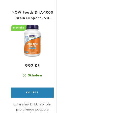
NOW Foods DHA-1000
Brain Support - 90
kapslí
Novinka
992 Kč
Skladem
Extra silný DHA rybí olej
pro cílenou podporu