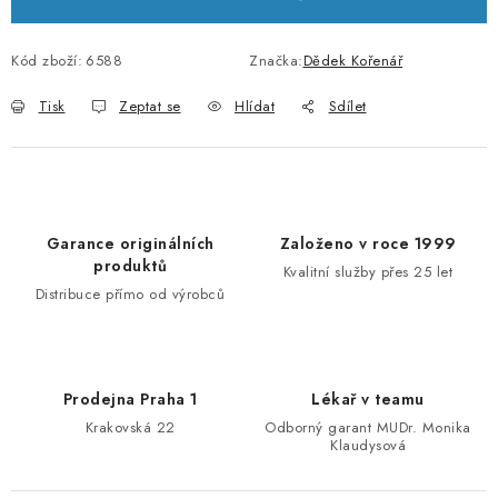
Kód zboží:
6588
Značka:
Dědek Kořenář
Tisk
Zeptat se
Hlídat
Sdílet
Garance originálních
Založeno v roce 1999
produktů
Kvalitní služby přes 25 let
Distribuce přímo od výrobců
Prodejna Praha 1
Lékař v teamu
Krakovská 22
Odborný garant MUDr. Monika
Klaudysová