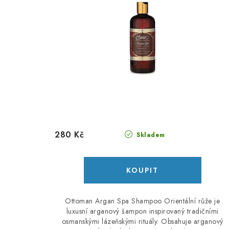
280 Kč
Skladem
Ottoman Argan Spa Shampoo Orientální růže je
luxusní arganový šampon inspirovaný tradičními
osmanskými lázeňskými rituály. Obsahuje arganový