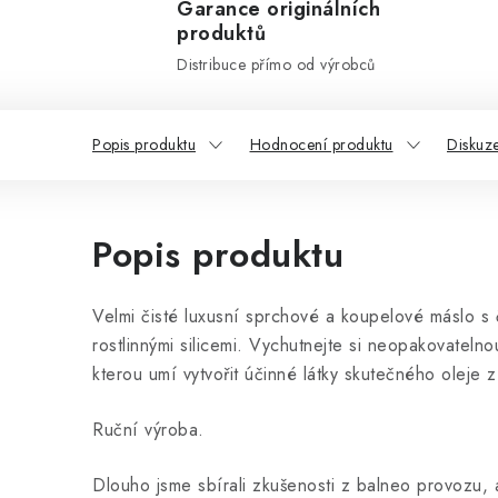
Garance originálních
produktů
Distribuce přímo od výrobců
Popis produktu
Hodnocení produktu
Diskuz
Popis produktu
Velmi čisté luxusní sprchové a koupelové máslo s č
rostlinnými silicemi. Vychutnejte si neopakovateln
kterou umí vytvořit účinné látky skutečného oleje
Ruční výroba.
Dlouho jsme sbírali zkušenosti z balneo provozu, 