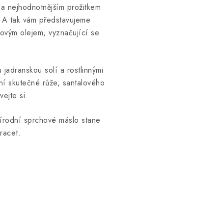
m a nejhodnotnějším prožitkem
. A tak vám představujeme
lovým olejem, vyznačující se
jadranskou solí a rostlinnými
ůní skutečné růže, santalového
ejte si.
řírodní sprchové máslo stane
racet.