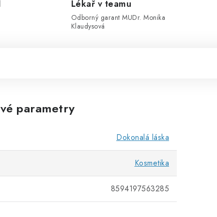
1
Lékař v teamu
Odborný garant MUDr. Monika
Klaudysová
vé parametry
Dokonalá láska
Kosmetika
8594197563285