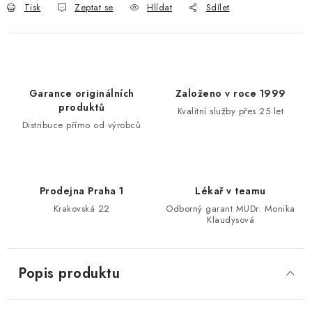
Tisk
Zeptat se
Hlídat
Sdílet
Garance originálních
Založeno v roce 1999
produktů
Kvalitní služby přes 25 let
Distribuce přímo od výrobců
Prodejna Praha 1
Lékař v teamu
Krakovská 22
Odborný garant MUDr. Monika
Klaudysová
Popis produktu