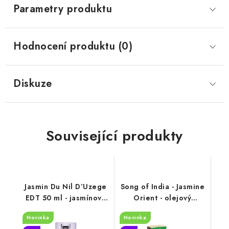
Parametry produktu
Hodnocení produktu (0)
Diskuze
Související produkty
Jasmin Du Nil D’Uzege
Song of India - Jasmine
EDT 50 ml - jasmínová
Orient - olejový
toaletní voda
parfém -10 ml
Novinka
Novinka