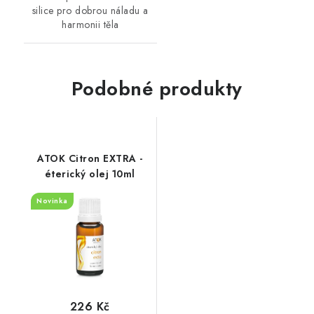
silice pro dobrou náladu a
harmonii těla
Podobné produkty
ATOK Citron EXTRA -
éterický olej 10ml
Novinka
226 Kč