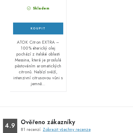
Skladem
ATOK Citron EXTRA –
100% éterický olej
pochází z italské oblasti
Messina, která je proslulá
pěstováním aromatických
citronů. Nabízí svěží,
intenzivní citrusovou vůni s
jemně...
Ověřeno zákazníky
4.9
81
recenzí.
Zobrazit všechny recenze