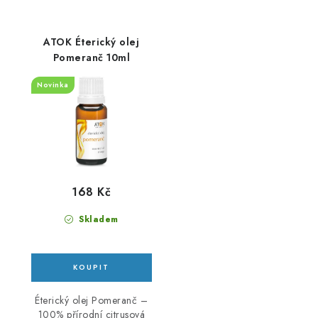
ATOK Éterický olej
Pomeranč 10ml
Novinka
168 Kč
Skladem
Éterický olej Pomeranč –
100% přírodní citrusová