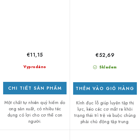
€11,15
€52,69
Vyprodáno
Skladem
CHI TIẾT SẢN PHẨM
THÊM VÀO GIỎ HÀNG
Một chất tự nhiên quý hiếm do
Kính đục lỗ giúp luyện tập thị
ong sản xuất, có nhiều tác
lực, kéo các cơ mắt ra khỏi
dụng có lợi cho cơ thể con
trạng thái trì trệ và buộc chúng
người.
phải chủ động tập trung.