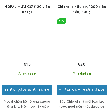
NOPAL HỮU CƠ (120 viên
Chlorella hữu cơ, 1200 viên
nang)
nén, 300g
BIO
€15
€20
Skladem
Skladem
THÊM VÀO GIỎ HÀNG
THÊM VÀO GIỎ HÀNG
Nopal chứa bột từ quả xương
Tảo Chlorella là một loại tảo
rồng khô. Hỗn hợp này giúp
nước ngọt siêu nhỏ, được ưa