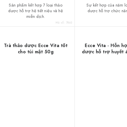
Sản phẩm kết hợp 7 loại thảo
Sự kết hợp của năm lo
dược hỗ trợ hệ tiết niệu và hệ
dược hỗ trợ chức nă
miễn dịch.
Mã số:
7863
Trà thảo dược Ecce Vita tốt
Ecce Vita - Hỗn h
cho túi mật 50g
dược hỗ trợ huyết 