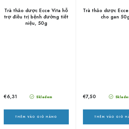
Trà thảo dược Ecce Vita hỗ
Trà thảo dược Ecce 
trợ điều trị bệnh đường tiết
cho gan 50
niệu, 50g
€6,31
€7,50
Skladem
Sklade
THÊM VÀO GIỎ HÀNG
THÊM VÀO GIỎ 