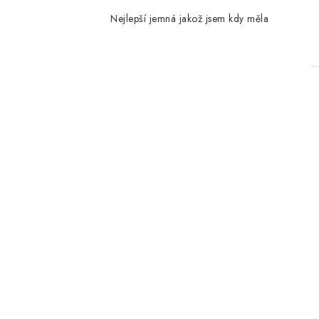
Nejlepší jemná jakož jsem kdy měla