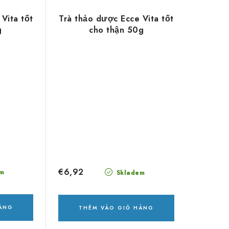
Vita tốt
Trà thảo dược Ecce Vita tốt
g
cho thận 50g
€6,92
m
Skladem
HÀNG
THÊM VÀO GIỎ HÀNG