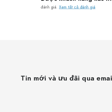
đánh giá.
Xem tất cả đánh giá
t
Tin mới và ưu đãi qua emai
ỉ