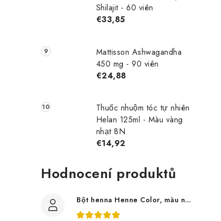
Shilajit - 60 viên
€33,85
Mattisson Ashwagandha
450 mg - 90 viên
€24,88
Thuốc nhuộm tóc tự nhiên
Helan 125ml - Màu vàng
nhạt 8N
€14,92
Hodnocení produktů
Bột henna Henne Color, màu nâu, 100g