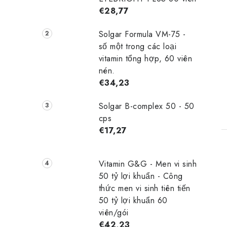
€28,77
Solgar Formula VM-75 -
số một trong các loại
vitamin tổng hợp, 60 viên
nén.
€34,23
Solgar B-complex 50 - 50
cps
€17,27
Vitamin G&G - Men vi sinh
50 tỷ lợi khuẩn - Công
thức men vi sinh tiên tiến
50 tỷ lợi khuẩn 60
viên/gói
€42,23