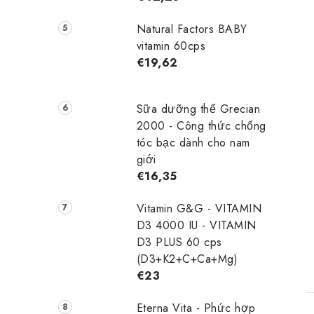
Natural Factors BABY
vitamin 60cps
€19,62
Sữa dưỡng thể Grecian
2000 - Công thức chống
tóc bạc dành cho nam
giới
€16,35
Vitamin G&G - VITAMIN
D3 4000 IU - VITAMIN
D3 PLUS 60 cps
(D3+K2+C+Ca+Mg)
€23
Eterna Vita - Phức hợp