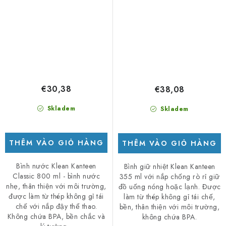
€30,38
€38,08
Skladem
Skladem
THÊM VÀO GIỎ HÀNG
THÊM VÀO GIỎ HÀNG
Bình nước Klean Kanteen
Bình giữ nhiệt Klean Kanteen
Classic 800 ml - bình nước
355 ml với nắp chống rò rỉ giữ
nhẹ, thân thiện với môi trường,
đồ uống nóng hoặc lạnh. Được
được làm từ thép không gỉ tái
làm từ thép không gỉ tái chế,
chế với nắp đậy thể thao.
bền, thân thiện với môi trường,
Không chứa BPA, bền chắc và
không chứa BPA.