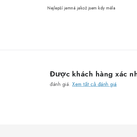
Nejlepší jemná jakož jsem kdy měla
Được khách hàng xác n
đánh giá.
Xem tất cả đánh giá