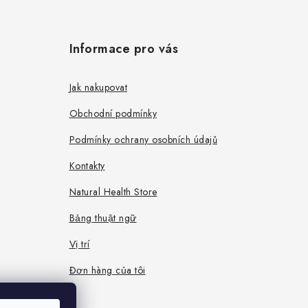
Informace pro vás
Jak nakupovat
Obchodní podmínky
Podmínky ochrany osobních údajů
Kontakty
Natural Health Store
Bảng thuật ngữ
Vị trí
Đơn hàng của tôi