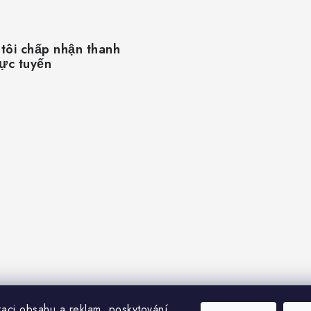
tôi chấp nhận thanh
rực tuyến
zaci obsahu a reklam, poskytování