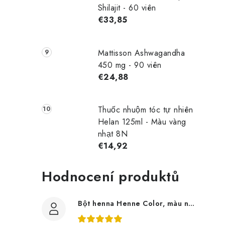
Shilajit - 60 viên
€33,85
Mattisson Ashwagandha
450 mg - 90 viên
€24,88
Thuốc nhuộm tóc tự nhiên
Helan 125ml - Màu vàng
nhạt 8N
€14,92
Hodnocení produktů
Bột henna Henne Color, màu nâu, 100g