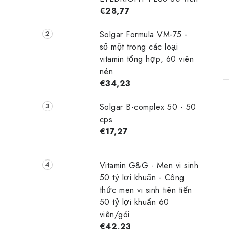
€28,77
Solgar Formula VM-75 -
số một trong các loại
vitamin tổng hợp, 60 viên
nén.
€34,23
Solgar B-complex 50 - 50
cps
€17,27
Vitamin G&G - Men vi sinh
50 tỷ lợi khuẩn - Công
thức men vi sinh tiên tiến
50 tỷ lợi khuẩn 60
viên/gói
€42,23