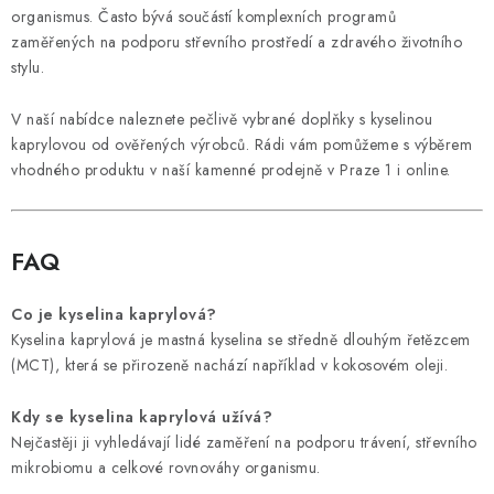
organismus. Často bývá součástí komplexních programů
zaměřených na podporu střevního prostředí a zdravého životního
stylu.
V naší nabídce naleznete pečlivě vybrané doplňky s kyselinou
kaprylovou od ověřených výrobců. Rádi vám pomůžeme s výběrem
vhodného produktu v naší kamenné prodejně v Praze 1 i online.
FAQ
Co je kyselina kaprylová?
Kyselina kaprylová je mastná kyselina se středně dlouhým řetězcem
(MCT), která se přirozeně nachází například v kokosovém oleji.
Kdy se kyselina kaprylová užívá?
Nejčastěji ji vyhledávají lidé zaměření na podporu trávení, střevního
mikrobiomu a celkové rovnováhy organismu.