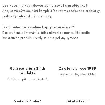
Lze kyselinu kaprylovou kombinovat s probiotiky?
Ano, často bývá součástí komplexních režimů společně s probiotiky,
prebiotiky nebo bylinnými extrakty.
Jak dlouho lze kyselinu kaprylovou užívat?
Doporučené dávkování a délka užívání se mohou lišit podle
konkrétního produktu. Vždy se řiďte pokyny výrobce.
Garance originálních
Založeno v roce 1999
produktů
Kvalitní služby přes 25 let
Distribuce přímo od výrobců
Prodejna Praha 1
Lékař v teamu