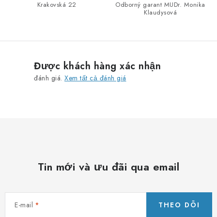
Krakovská 22
Odborný garant MUDr. Monika
Klaudysová
Được khách hàng xác nhận
đánh giá.
Xem tất cả đánh giá
Tin mới và ưu đãi qua email
E-mail
THEO DÕI