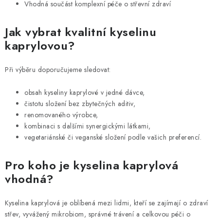
Vhodná součást komplexní péče o střevní zdraví
Jak vybrat kvalitní kyselinu
kaprylovou?
Při výběru doporučujeme sledovat:
obsah kyseliny kaprylové v jedné dávce,
čistotu složení bez zbytečných aditiv,
renomovaného výrobce,
kombinaci s dalšími synergickými látkami,
vegetariánské či veganské složení podle vašich preferencí.
Pro koho je kyselina kaprylová
vhodná?
Kyselina kaprylová je oblíbená mezi lidmi, kteří se zajímají o zdraví
střev, vyvážený mikrobiom, správné trávení a celkovou péči o