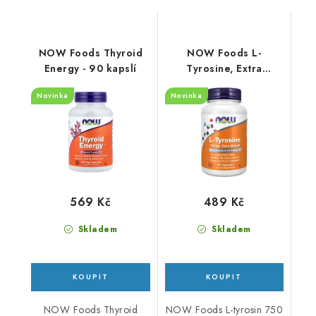
NOW Foods Thyroid
NOW Foods L-
Energy - 90 kapslí
Tyrosine, Extra
Strength 750mg - 90
Novinka
Novinka
kapslí
569 Kč
489 Kč
Skladem
Skladem
NOW Foods Thyroid
NOW Foods L-tyrosin 750