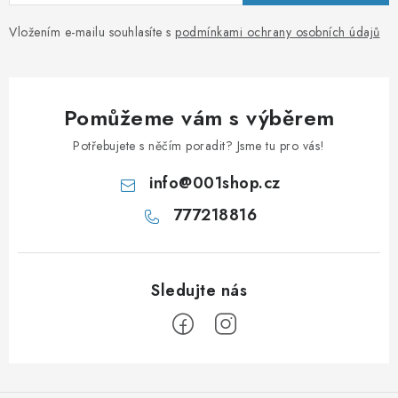
Vložením e-mailu souhlasíte s
podmínkami ochrany osobních údajů
Pomůžeme vám s výběrem
Potřebujete s něčím poradit? Jsme tu pro vás!
info
@
001shop.cz
777218816
Z