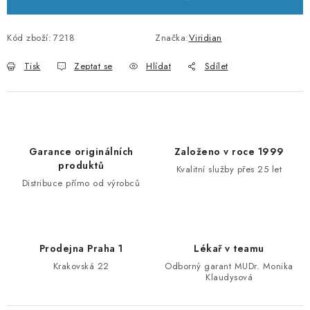
Kód zboží:
7218
Značka:
Viridian
Tisk
Zeptat se
Hlídat
Sdílet
Garance originálních
Založeno v roce 1999
produktů
Kvalitní služby přes 25 let
Distribuce přímo od výrobců
Prodejna Praha 1
Lékař v teamu
Krakovská 22
Odborný garant MUDr. Monika
Klaudysová