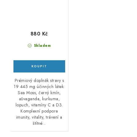
880 Kč
Skladem
Prémiový doplněk stravy s
19 445 mg účinných látek:
Sea Moss, černý kmín,
ašvaganda, kurkuma,
lopuch, vitamíny C a D3.
Komplexní podpora
imunity, vitality, trávení a
štítné...