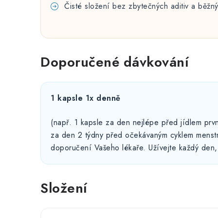
Čisté složení bez zbytečných aditiv a běžn
Doporučené dávkování
1 kapsle 1x denně
(např. 1 kapsle za den nejlépe před jídlem prv
za den 2 týdny před očekávaným cyklem menst
doporučení Vašeho lékaře. Užívejte každý den
Složení