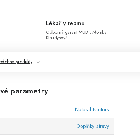
1
Lékař v teamu
Odborný garant MUDr. Monika
Klaudysová
odobné produkty
vé parametry
Natural Factors
Doplňky stravy