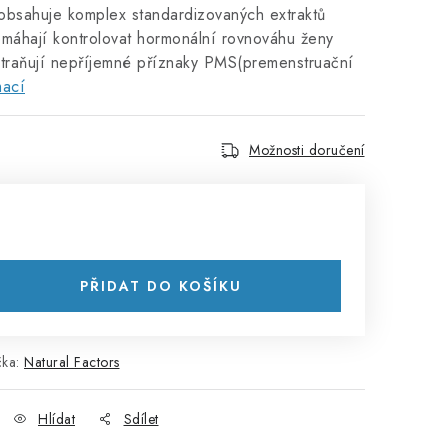
bsahuje komplex standardizovaných extraktů
pomáhají kontrolovat hormonální rovnováhu ženy
traňují nepříjemné příznaky PMS(premenstruační
mací
Možnosti doručení
PŘIDAT DO KOŠÍKU
čka:
Natural Factors
Hlídat
Sdílet