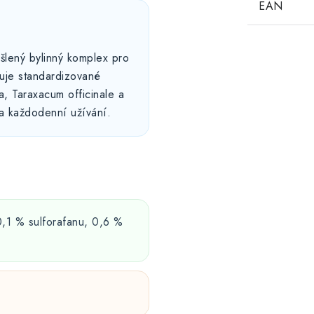
EAN
ený bylinný komplex pro
uje standardizované
ta, Taraxacum officinale a
 a každodenní užívání.
0,1 % sulforafanu, 0,6 %