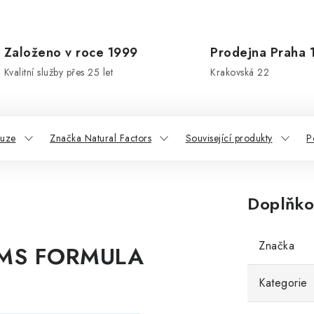
Založeno v roce 1999
Prodejna Praha 
Kvalitní služby přes 25 let
Krakovská 22
kuze
Značka Natural Factors
Související produkty
P
Doplňko
Značka
 PMS FORMULA
Kategorie