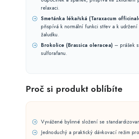
relaxaci.
Smetánka lékařská (Taraxacum officinal
přispívá k normální funkci střev a k udržen
žaludku.
Brokolice (Brassica oleracea)
– prášek s
sulforafanu.
Proč si produkt oblíbíte
Vyvážené bylinné složení se standardizovan
Jednoduchý a praktický dávkovací režim pro