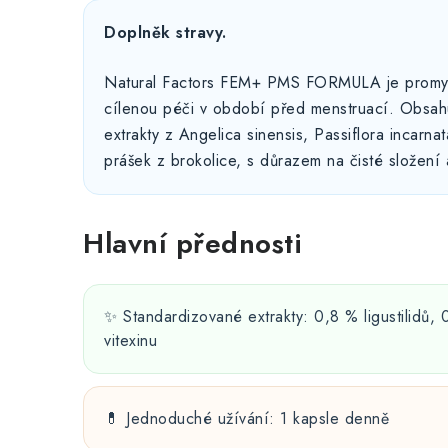
Doplněk stravy.
Natural Factors FEM+ PMS FORMULA je promyšl
cílenou péči v období před menstruací. Obsah
extrakty z Angelica sinensis, Passiflora incarna
prášek z brokolice, s důrazem na čisté složení
Hlavní přednosti
✨ Standardizované extrakty: 0,8 % ligustilidů, 
vitexinu
💊 Jednoduché užívání: 1 kapsle denně