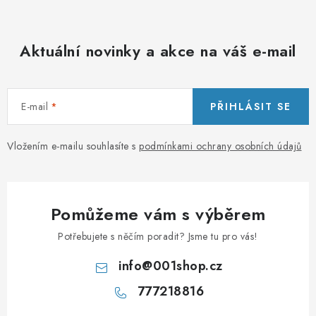
Aktuální novinky a akce na váš e-mail
E-mail
PŘIHLÁSIT SE
Vložením e-mailu souhlasíte s
podmínkami ochrany osobních údajů
Pomůžeme vám s výběrem
Potřebujete s něčím poradit? Jsme tu pro vás!
info
@
001shop.cz
777218816