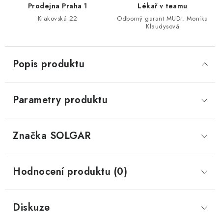
Prodejna Praha 1
Lékař v teamu
Krakovská 22
Odborný garant MUDr. Monika
Klaudysová
Popis produktu
Parametry produktu
Značka
 SOLGAR
Hodnocení produktu (0)
Diskuze