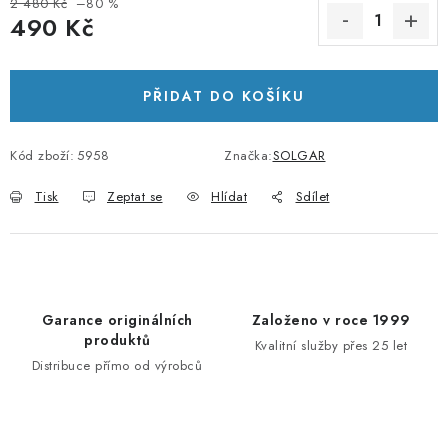
2 480 Kč
–80 %
490 Kč
Měrná cena:
PŘIDAT DO KOŠÍKU
Kód zboží:
5958
Značka:
SOLGAR
Tisk
Zeptat se
Hlídat
Sdílet
Garance originálních
Založeno v roce 1999
produktů
Kvalitní služby přes 25 let
Distribuce přímo od výrobců