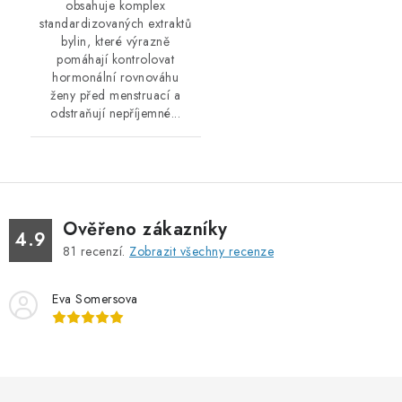
obsahuje komplex
standardizovaných extraktů
bylin, které výrazně
pomáhají kontrolovat
hormonální rovnováhu
ženy před menstruací a
odstraňují nepříjemné...
Ověřeno zákazníky
4.9
81
recenzí.
Zobrazit všechny recenze
Eva Somersova