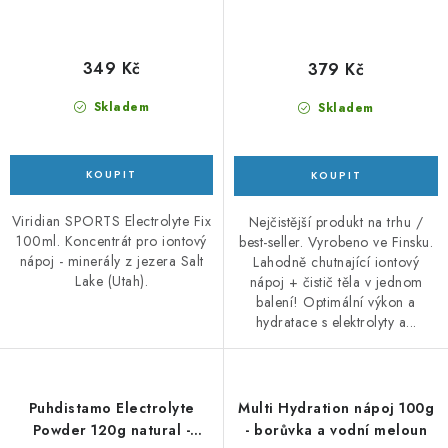
349 Kč
379 Kč
Skladem
Skladem
Viridian SPORTS Electrolyte Fix
Nejčistější produkt na trhu /
100ml. Koncentrát pro iontový
best-seller. Vyrobeno ve Finsku.
nápoj - minerály z jezera Salt
Lahodně chutnající iontový
Lake (Utah).
nápoj + čistič těla v jednom
balení! Optimální výkon a
hydratace s elektrolyty a...
Puhdistamo Electrolyte
Multi Hydration nápoj 100g
Powder 120g natural -
- borůvka a vodní meloun