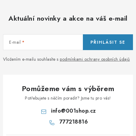
Aktuální novinky a akce na váš e-mail
E-mail
PŘIHLÁSIT SE
Vložením e-mailu souhlasíte s
podmínkami ochrany osobních údajů
Pomůžeme vám s výběrem
Potřebujete s něčím poradit? Jsme tu pro vás!
info
@
001shop.cz
777218816