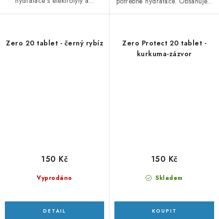
hydratace s elektrolyty a...
potřebné hydratace. Obsahuje...
Zero 20 tablet - černý rybíz
Zero Protect 20 tablet -
kurkuma-zázvor
150 Kč
150 Kč
Vyprodáno
Skladem