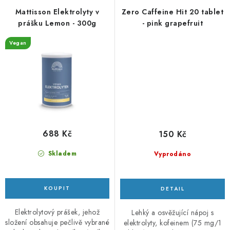
Mattisson Elektrolyty v
Zero Caffeine Hit 20 tablet
prášku Lemon - 300g
- pink grapefruit
Vegan
688 Kč
150 Kč
Skladem
Vyprodáno
Elektrolytový prášek, jehož
Lehký a osvěžující nápoj s
složení obsahuje pečlivě vybrané
elektrolyty, kofeinem (75 mg/1