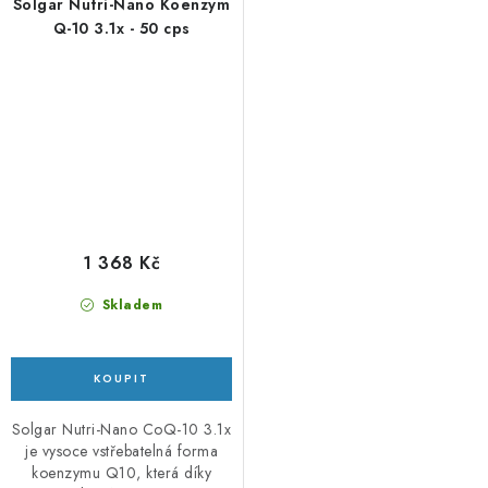
Solgar Nutri-Nano Koenzym
Q-10 3.1x - 50 cps
1 368 Kč
Skladem
Solgar Nutri-Nano CoQ-10 3.1x
je vysoce vstřebatelná forma
koenzymu Q10, která díky