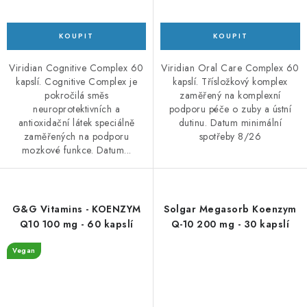
Viridian Cognitive Complex 60
Viridian Oral Care Complex 60
kapslí. Cognitive Complex je
kapslí. Třísložkový komplex
pokročilá směs
zaměřený na komplexní
neuroprotektivních a
podporu péče o zuby a ústní
antioxidační látek speciálně
dutinu. Datum minimální
zaměřených na podporu
spotřeby 8/26
mozkové funkce. Datum...
G&G Vitamins - KOENZYM
Solgar Megasorb Koenzym
Q10 100 mg - 60 kapslí
Q-10 200 mg - 30 kapslí
Vegan