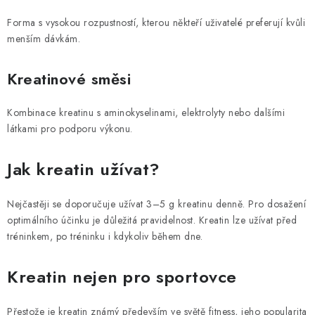
Forma s vysokou rozpustností, kterou někteří uživatelé preferují kvůli
menším dávkám.
Kreatinové směsi
Kombinace kreatinu s aminokyselinami, elektrolyty nebo dalšími
látkami pro podporu výkonu.
Jak kreatin užívat?
Nejčastěji se doporučuje užívat 3–5 g kreatinu denně. Pro dosažení
optimálního účinku je důležitá pravidelnost. Kreatin lze užívat před
tréninkem, po tréninku i kdykoliv během dne.
Kreatin nejen pro sportovce
Přestože je kreatin známý především ve světě fitness, jeho popularita