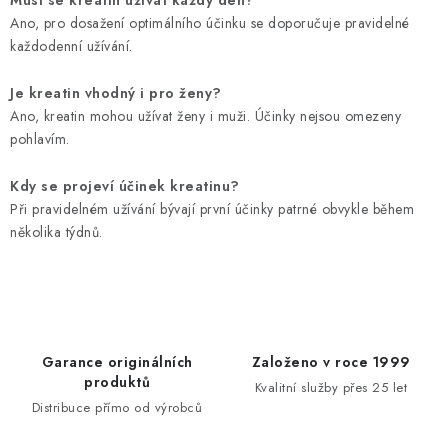
Ano, pro dosažení optimálního účinku se doporučuje pravidelné
každodenní užívání.
Je kreatin vhodný i pro ženy?
Ano, kreatin mohou užívat ženy i muži. Účinky nejsou omezeny
pohlavím.
Kdy se projeví účinek kreatinu?
Při pravidelném užívání bývají první účinky patrné obvykle během
několika týdnů.
Garance originálních
Založeno v roce 1999
produktů
Kvalitní služby přes 25 let
Distribuce přímo od výrobců