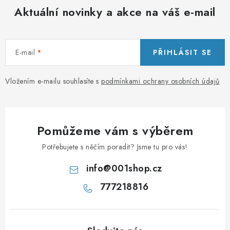
Aktuální novinky a akce na váš e-mail
E-mail
PŘIHLÁSIT SE
Vložením e-mailu souhlasíte s
podmínkami ochrany osobních údajů
Pomůžeme vám s výběrem
Potřebujete s něčím poradit? Jsme tu pro vás!
info
@
001shop.cz
777218816