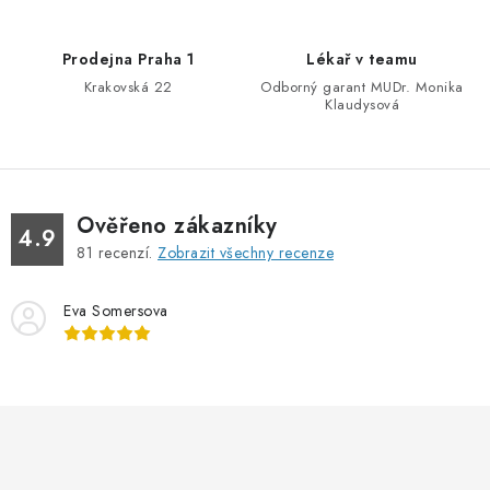
Prodejna Praha 1
Lékař v teamu
Krakovská 22
Odborný garant MUDr. Monika
Klaudysová
Ověřeno zákazníky
4.9
81
recenzí.
Zobrazit všechny recenze
Eva Somersova