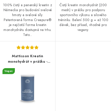
100% čistý a panenský kreatin z
Čistý kreatin monohydrát (200
Německa pro budování svalové
mesh) v prášku pro podporu
hmoty a svalové síly.
sportovního výkonu a silového
Patentovaná forma Creapure®
tréninku. Balení 500 g = až 100
je nejčistší forma kreatin
dávek, bez přísad, vhodné pro
monohydrátu dostupná na trhu.
vegany.
Tato...
Mattisson Kreatin
monohydrát v prášku -
Creapure® - 350 g
Vegan