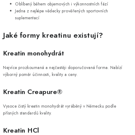
Oblíbený během objemových i výkonnostních fází
Jedna z nejlépe vědecky prověřených sportovních
suplementací
Jaké formy kreatinu existují?
Kreatin monohydrát
Nejvíce prozkoumaná a nejčastěji doporučovaná forma. Nabízí
výborný poměr účinnosti, kvality a ceny.
Kreatin Creapure®
Vysoce čistý kreatin monohydrát vyráběný v Německu podle
přísných standardů kvality.
Kreatin HCl