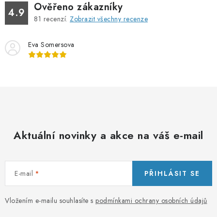
p
Ověřeno zákazníky
4.9
i
81
recenzí.
Zobrazit všechny recenze
s
u
Eva Somersova
Aktuální novinky a akce na váš e-mail
E-mail
PŘIHLÁSIT SE
Vložením e-mailu souhlasíte s
podmínkami ochrany osobních údajů