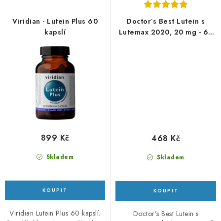
Viridian - Lutein Plus 60
Doctor’s Best Lutein s
kapslí
Lutemax 2020, 20 mg - 60
kapslí
899 Kč
468 Kč
Skladem
Skladem
Viridian Lutein Plus 60 kapslí.
Doctor’s Best Lutein s