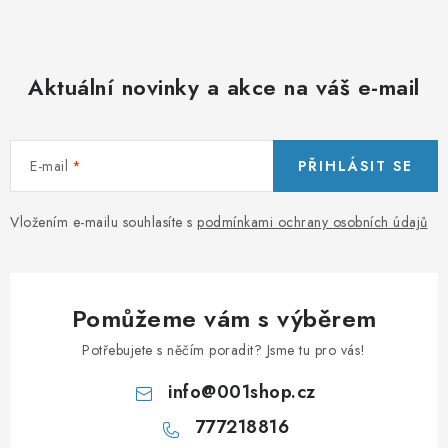
Aktuální novinky a akce na váš e-mail
E-mail
PŘIHLÁSIT SE
Vložením e-mailu souhlasíte s
podmínkami ochrany osobních údajů
Pomůžeme vám s výběrem
Potřebujete s něčím poradit? Jsme tu pro vás!
info
@
001shop.cz
777218816