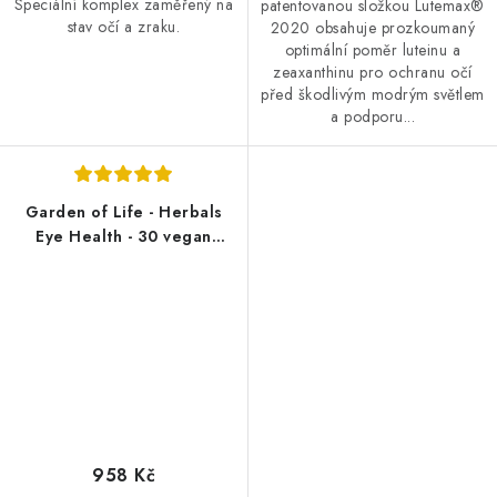
Speciální komplex zaměřený na
patentovanou složkou Lutemax®
stav očí a zraku.
2020 obsahuje prozkoumaný
optimální poměr luteinu a
zeaxanthinu pro ochranu očí
před škodlivým modrým světlem
a podporu...
Garden of Life - Herbals
Eye Health - 30 vegan
softgels
958 Kč