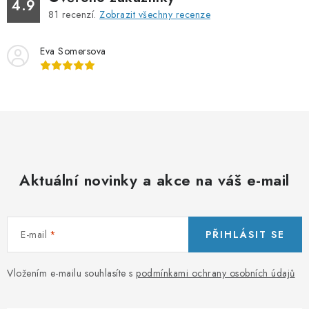
4.9
81
recenzí.
Zobrazit všechny recenze
Eva Somersova
Aktuální novinky a akce na váš e-mail
E-mail
PŘIHLÁSIT SE
Vložením e-mailu souhlasíte s
podmínkami ochrany osobních údajů