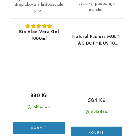
výstelky, podporuje
streptokoků a laktobaccilů
imunitní...
pro...
Bio Aloe Vera Gel
Natural Factors MULTI
1000ml
ACIDOPHILUS 10
miliard aktivních buněk
90cps
880 Kč
584 Kč
Skladem
Skladem