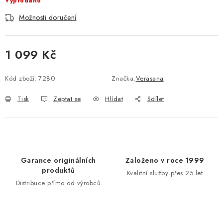
Vyprodáno
Možnosti doručení
1 099 Kč
Měrná cena:
Kód zboží:
7280
Značka:
Verasana
Tisk
Zeptat se
Hlídat
Sdílet
Garance originálních
Založeno v roce 1999
produktů
Kvalitní služby přes 25 let
Distribuce přímo od výrobců