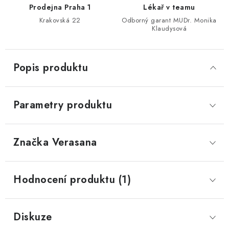
Prodejna Praha 1
Lékař v teamu
Krakovská 22
Odborný garant MUDr. Monika
Klaudysová
Popis produktu
Parametry produktu
Značka
 Verasana
Hodnocení produktu (1)
Diskuze