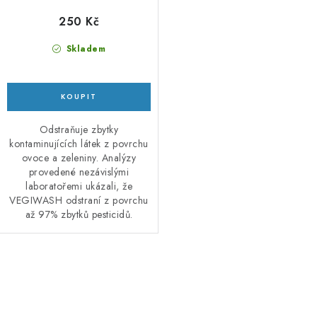
250 Kč
Skladem
Odstraňuje zbytky
kontaminujících látek z povrchu
ovoce a zeleniny. Analýzy
provedené nezávislými
laboratořemi ukázali, že
VEGIWASH odstraní z povrchu
až 97% zbytků pesticidů.
O
v
l