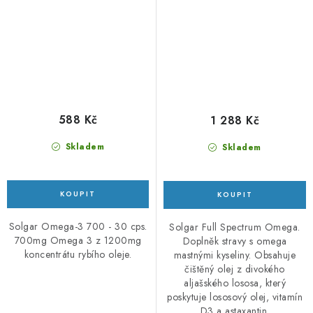
588 Kč
1 288 Kč
Skladem
Skladem
Solgar Omega-3 700 - 30 cps.
Solgar Full Spectrum Omega.
700mg Omega 3 z 1200mg
Doplněk stravy s omega
koncentrátu rybího oleje.
mastnými kyseliny. Obsahuje
čištěný olej z divokého
aljašského lososa, který
poskytuje lososový olej, vitamín
D3 a astaxantin.