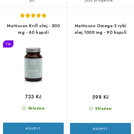
jsou prospěšné...
Mattisson Krill olej - 500
Mattisson Omega-3 rybí
mg - 60 kapslí
olej 1000 mg - 90 kapslí
Tip
733 Kč
598 Kč
Skladem
Skladem