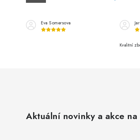
Eva Somersova
Ja
Kvalitní z
Aktuální novinky a akce na 