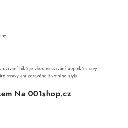
iny.
o užívání léků je vhodné užívání doplňků stravy
é stravy ani zdravého životního stylu.
sem Na 001shop.cz