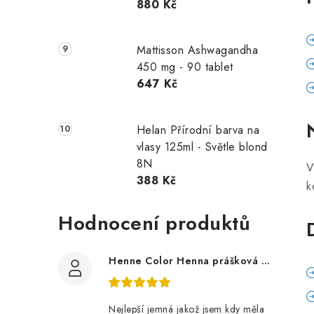
880 Kč
Mattisson Ashwagandha
450 mg - 90 tablet
647 Kč
Helan Přírodní barva na
vlasy 125ml - Světle blond
8N
V
388 Kč
k
Hodnocení produktů
Henne Color Henna prášková barva: hnědá 100g
Nejlepší jemná jakož jsem kdy měla