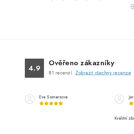
Ověřeno zákazníky
4.9
81
recenzí.
Zobrazit všechny recenze
Eva Somersova
Ja
Kvalitní z