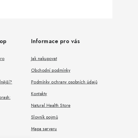
hop
Informace pro vás
pro
Jak nakupovat
Obchodní podmínky
dnější?
Podmínky ochrany osobních údajů
Kontakty
rash:
Natural Health Store
Slovník pojmů
Mapa serveru