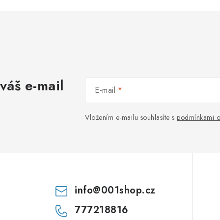
váš e-mail
E-mail
Vložením e-mailu souhlasíte s
podmínkami o
info
@
001shop.cz
777218816