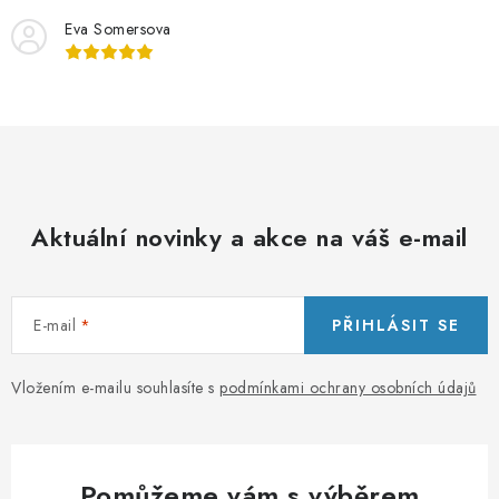
u
Eva Somersova
Aktuální novinky a akce na váš e-mail
E-mail
PŘIHLÁSIT SE
Vložením e-mailu souhlasíte s
podmínkami ochrany osobních údajů
Pomůžeme vám s výběrem