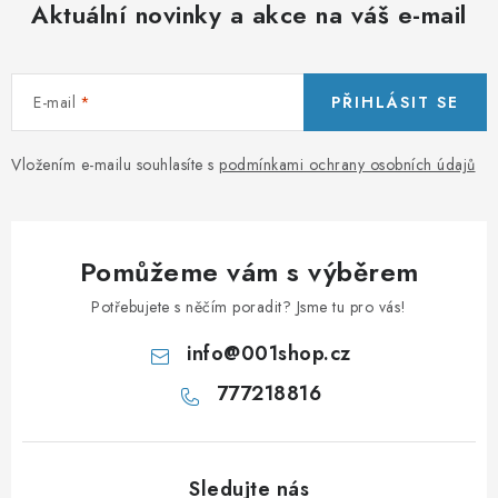
Aktuální novinky a akce na váš e-mail
E-mail
PŘIHLÁSIT SE
Vložením e-mailu souhlasíte s
podmínkami ochrany osobních údajů
Pomůžeme vám s výběrem
Potřebujete s něčím poradit? Jsme tu pro vás!
info
@
001shop.cz
777218816