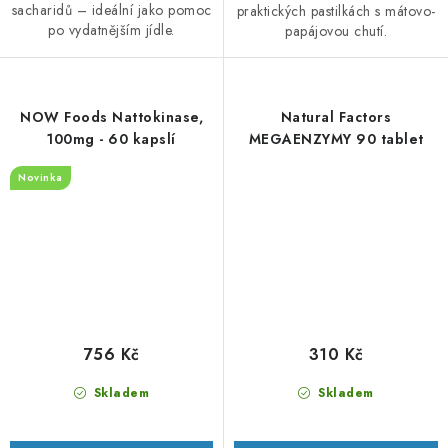
sacharidů – ideální jako pomoc
praktických pastilkách s mátovo-
po vydatnějším jídle.
papájovou chutí.
NOW Foods Nattokinase,
Natural Factors
100mg - 60 kapslí
MEGAENZYMY 90 tablet
Novinka
756 Kč
310 Kč
Skladem
Skladem