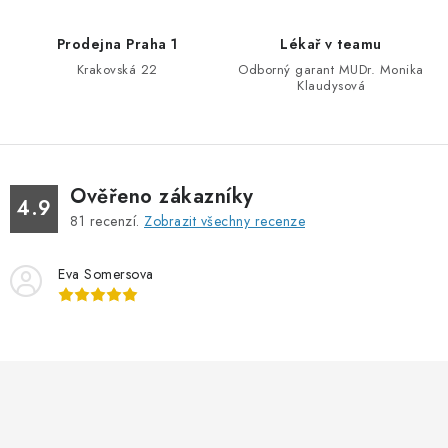
Prodejna Praha 1
Lékař v teamu
Krakovská 22
Odborný garant MUDr. Monika
Klaudysová
Ověřeno zákazníky
4.9
81
recenzí.
Zobrazit všechny recenze
Eva Somersova