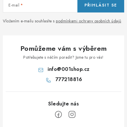
E-mail
PŘIHLÁSIT SE
Vložením e-mailu souhlasíte s
podmínkami ochrany osobních údajů
Pomůžeme vám s výběrem
Potřebujete s něčím poradit? Jsme tu pro vás!
info
@
001shop.cz
777218816