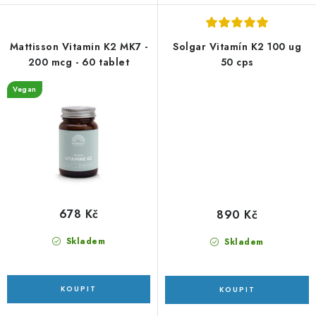
Mattisson Vitamin K2 MK7 -
Solgar Vitamín K2 100 ug
200 mcg - 60 tablet
50 cps
Vegan
678 Kč
890 Kč
Skladem
Skladem