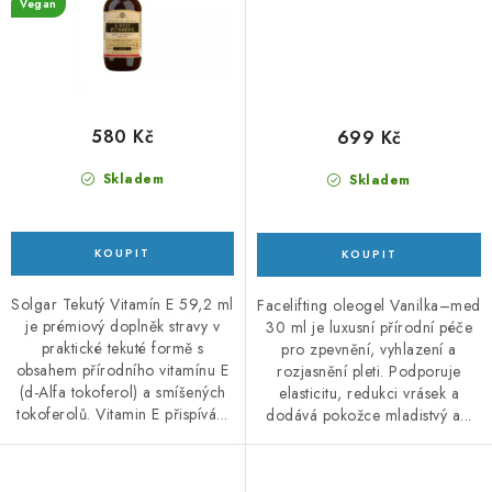
Vegan
580 Kč
699 Kč
Skladem
Skladem
Solgar Tekutý Vitamín E 59,2 ml
Facelifting oleogel Vanilka–med
je prémiový doplněk stravy v
30 ml je luxusní přírodní péče
praktické tekuté formě s
pro zpevnění, vyhlazení a
obsahem přírodního vitamínu E
rozjasnění pleti. Podporuje
(d-Alfa tokoferol) a smíšených
elasticitu, redukci vrásek a
tokoferolů. Vitamin E přispívá...
dodává pokožce mladistvý a...