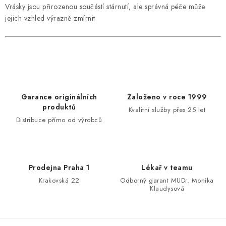
Vrásky jsou přirozenou součástí stárnutí, ale správná péče může
jejich vzhled výrazně zmírnit
Garance originálních
Založeno v roce 1999
produktů
Kvalitní služby přes 25 let
Distribuce přímo od výrobců
Prodejna Praha 1
Lékař v teamu
Krakovská 22
Odborný garant MUDr. Monika
Klaudysová