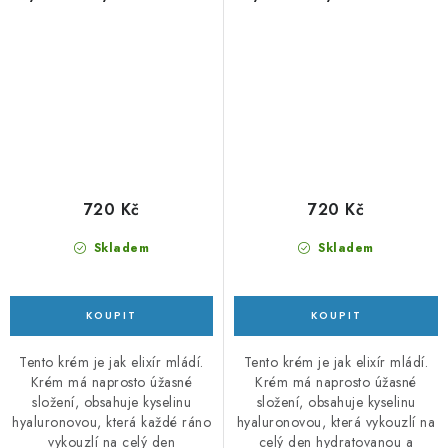
kaviárem 50ml
kaviárem 10ml
720 Kč
720 Kč
Skladem
Skladem
Tento krém je jak elixír mládí.
Tento krém je jak elixír mládí.
Krém má naprosto úžasné
Krém má naprosto úžasné
složení, obsahuje kyselinu
složení, obsahuje kyselinu
hyaluronovou, která každé ráno
hyaluronovou, která vykouzlí na
vykouzlí na celý den
celý den hydratovanou a